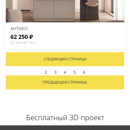
АНТИКО
62 250 ₽
цена за 1 м.п.
СЛЕДУЮЩАЯ СТРАНИЦА
2
3
4
5
6
ПРЕДЫДУЩАЯ СТРАНИЦА
Бесплатный 3D проект