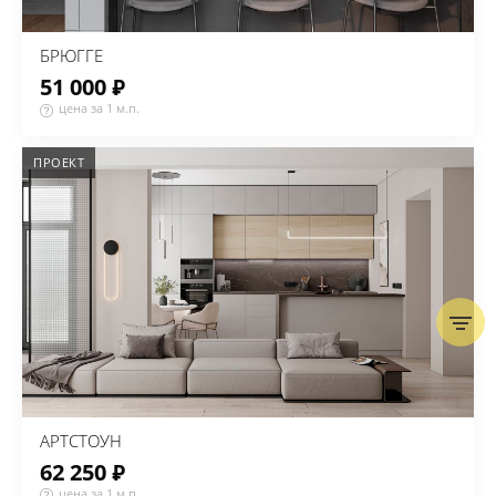
БРЮГГЕ
51 000 ₽
цена за 1 м.п.
ПРОЕКТ
АРТСТОУН
62 250 ₽
цена за 1 м.п.