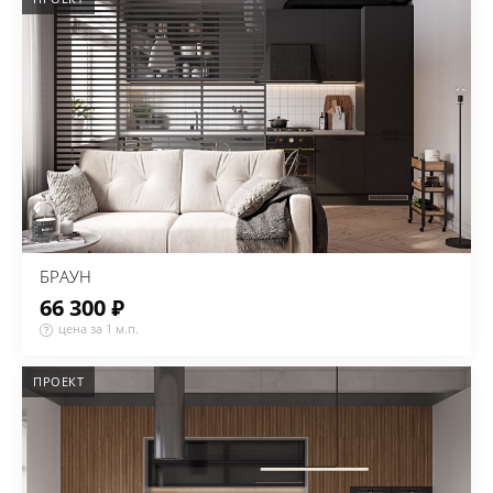
БРАУН
66 300 ₽
цена за 1 м.п.
ПРОЕКТ