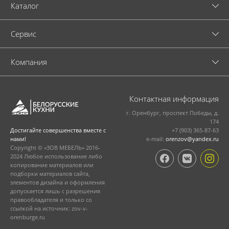
Каталог
Cервис
Компания
Контактная информация
г. Оренбург, проспект Победы, д.
174
+7 (903) 365-87-63
Достигайте совершенства вместе с
e-mail:
orenzov@yandex.ru
нами!
Copyright © «ЗОВ МЕБЕЛЬ» 2016-
2024 Любое использование либо
копирование материалов или
подборки материалов сайта,
элементов дизайна и оформления
допускается лишь с разрешения
правообладателя и только со
ссылкой на источник: zov-v-
orenburge.ru