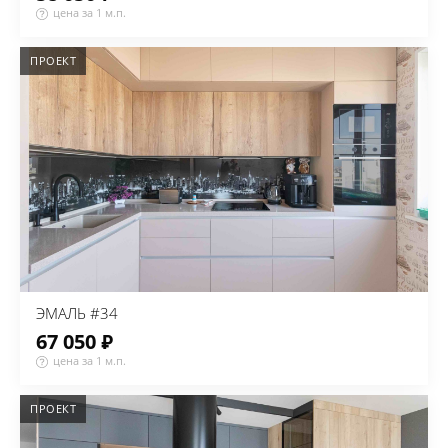
цена за 1 м.п.
ПРОЕКТ
ЭМАЛЬ #34
67 050 ₽
цена за 1 м.п.
ПРОЕКТ