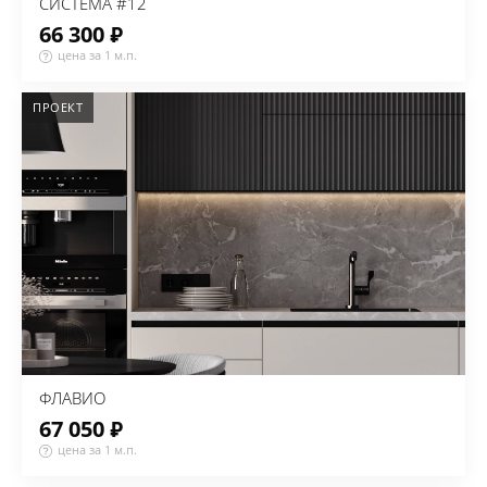
СИСТЕМА #12
66 300 ₽
цена за 1 м.п.
ПРОЕКТ
ФЛАВИО
67 050 ₽
цена за 1 м.п.