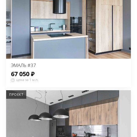
ЭМАЛЬ #37
67 050 ₽
цена за 1 м.п.
ПРОЕКТ