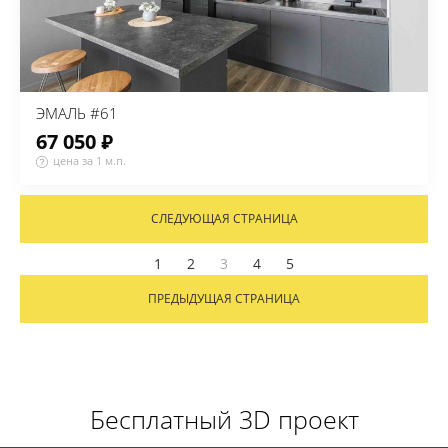
ЭМАЛЬ #61
67 050 ₽
цена за 1 м.п.
СЛЕДУЮЩАЯ СТРАНИЦА
1
2
3
4
5
ПРЕДЫДУЩАЯ СТРАНИЦА
Бесплатный 3D проект