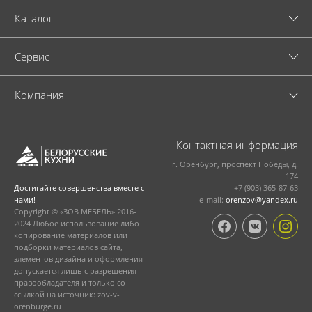
Каталог
Cервис
Компания
Контактная информация
г. Оренбург, проспект Победы, д.
174
+7 (903) 365-87-63
Достигайте совершенства вместе с
e-mail:
orenzov@yandex.ru
нами!
Copyright © «ЗОВ МЕБЕЛЬ» 2016-
2024 Любое использование либо
копирование материалов или
подборки материалов сайта,
элементов дизайна и оформления
допускается лишь с разрешения
правообладателя и только со
ссылкой на источник: zov-v-
orenburge.ru